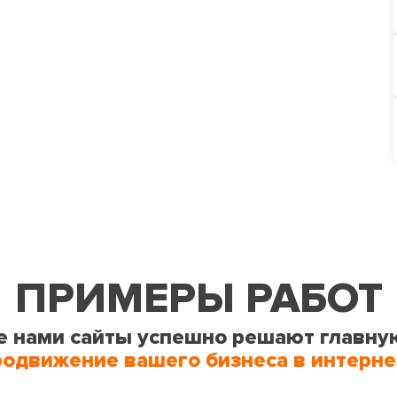
ПРИМЕРЫ РАБОТ
 нами сайты успешно решают главну
родвижение вашего бизнеса в интерне