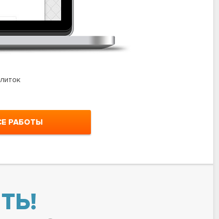
алиток
Дача Мастер
СЕ РАБОТЫ
ТЬ!