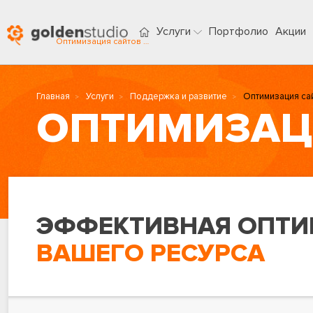
Услуги
Портфолио
Акции
Оптимизация сайтов в Ставрополе
Главная
Услуги
Поддержка и развитие
Оптимизация са
ОПТИМИЗАЦ
ЭФФЕКТИВНАЯ ОПТИ
ВАШЕГО РЕСУРСА