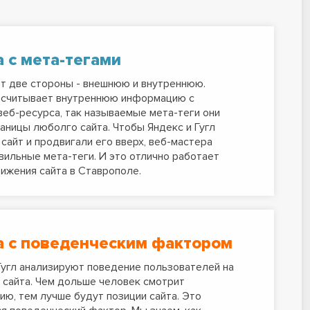
а с мета-тегами
т две стороны - внешнюю и внутреннюю.
 считывает внутреннюю информацию с
 веб-ресурса, так называемые мета-теги они
раницы люболго сайта. Чтобы Яндекс и Гугл
сайт и продвигали его вверх, веб-мастера
вильные мета-теги. И это отлично работает
ижения сайта в Ставрополе.
а с поведенческим фактором
Гугл анализируют поведение пользователей на
 сайта. Чем дольше человек смотрит
ю, тем лучше будут позиции сайта. Это