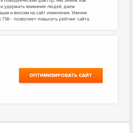
я поведенческий фактор. Мы знаем, как
 и удержать внимание людей, даем
ции и вносим на сайт изменения. Умение
с ПФ - позволяет повысить рейтинг сайта.
ОПТИМИЗИРОВАТЬ САЙТ