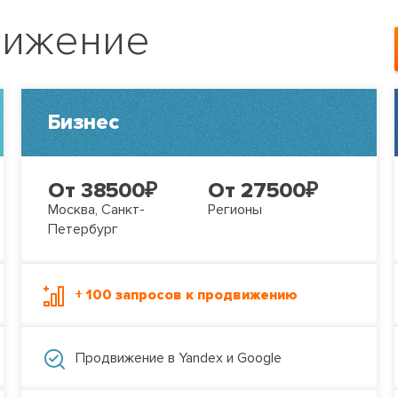
вижение
Бизнес
От 38500
₽
От 27500
₽
Москва, Санкт-
Регионы
Петербург
+ 100 запросов к продвижению
Продвижение в Yandex и Google