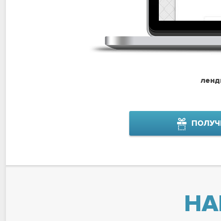
ленд
ПОЛУЧ
НА