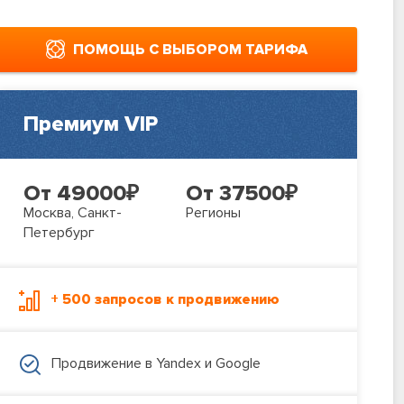
ПОМОЩЬ С ВЫБОРОМ ТАРИФА
Премиум VIP
От 49000
₽
От 37500
₽
Москва, Санкт-
Регионы
Петербург
+ 500 запросов к продвижению
Продвижение в Yandex и Google