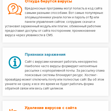
Откуда берутся вирусы
Вредоносные программы могут попасть в код сайта
самыми разными способами. Вот самые популярные:
злоумышленники узнали логин и пароль от ftp или
панели управления сайтом; сотрудник скачал и
установил зараженный модуль или плагин; обиженный работник
предоставил доступы от сайта посторонним; проникновение
вируса через уязвимости в CMS.
Признаки заражения
Сайт с вирусами начинает работать некорректно.
Наиболее часто вирусы формируют непонятные
рассылки с корпоративной почты. За рассылку спама
поисковые системы блокируют ресурс. Хостинг-
провайдер может отключить почту или полностью сайт. Вы об этом
узнаете не сразу, и все это время не будет работать форма
обратной связи или весь сайт целиком.
Удаление вирусов с сайта