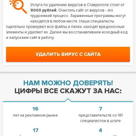
Услуга по удалению вирусов в Ставрополе стоит от
9000 рублей
. Очистить сайт от вирусов - это
трудоемкий процесс. Зараженные программы могут
находится в любом месте. Наши специалисты
тщательно проверяют все файлы и папки, находят вредоносные
элементы и удаляют их. Далее мы восстанавливаем исходный код
и запускаем сайт в работу.
УДАЛИТЬ ВИРУС С САЙТА
НАМ МОЖНО ДОВЕРЯТЬ!
ЦИФРЫ ВСЕ СКАЖУТ ЗА НАС:
16
7
лет на рекламном рынке
представительств со 181
специалистом в штате
17
4