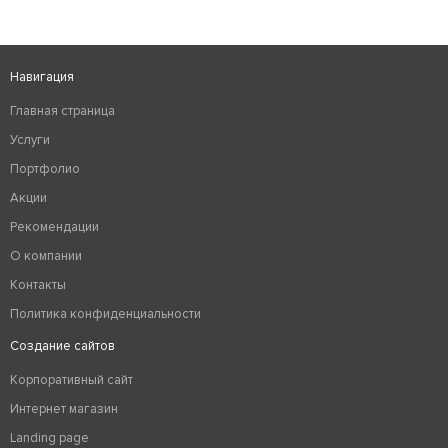
Навигация
Главная страница
Услуги
Портфолио
Акции
Рекомендации
О компании
Контакты
Политика конфиденциальности
Создание сайтов
Корпоративный сайт
Интернет магазин
Landing page