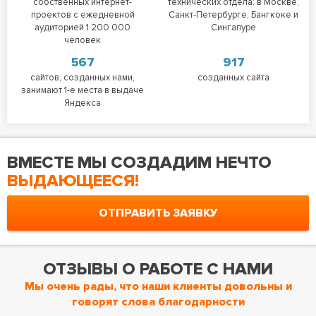
собственных интернет-
технических отдела: в Москве,
проектов с ежедневной
Санкт-Петербурге, Бангкоке и
аудиторией 1 200 000
Сингапуре
человек
567
917
сайтов, созданных нами,
созданных сайта
занимают 1-е места в выдаче
Яндекса
ВМЕСТЕ МЫ СОЗДАДИМ НЕЧТО
ВЫДАЮЩЕЕСЯ!
ОТПРАВИТЬ ЗАЯВКУ
ОТЗЫВЫ О РАБОТЕ С НАМИ
Мы очень рады, что наши клиенты довольны и
говорят слова благодарности