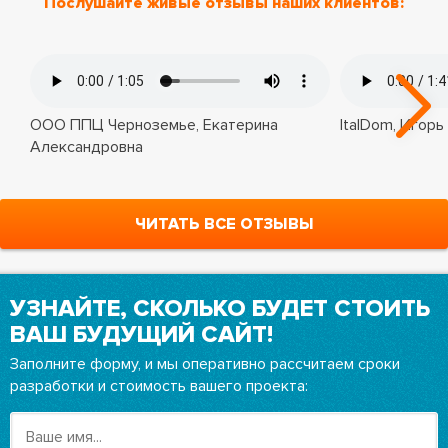
Послушайте живые отзывы наших клиентов:
ООО ППЦ Черноземье, Екатерина
ItalDom, Игорь
Александровна
ЧИТАТЬ ВСЕ ОТЗЫВЫ
УЗНАЙТЕ, СКОЛЬКО БУДЕТ СТОИТЬ
ВАШ БУДУЩИЙ САЙТ!
Заполните форму, и мы оперативно рассчитаем сроки
разработки и стоимость вашего проекта: