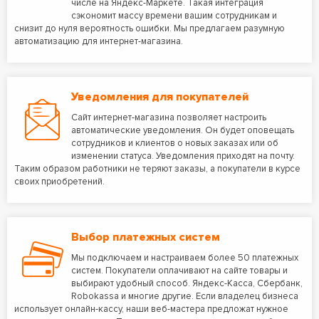
числе на Яндекс-Маркете. Такая интеграция
сэкономит массу времени вашим сотрудникам и
снизит до нуля вероятность ошибки. Мы предлагаем разумную
автоматизацию для интернет-магазина.
Уведомления для покупателей
Сайт интернет-магазина позволяет настроить
автоматические уведомления. Он будет оповещать
сотрудников и клиентов о новых заказах или об
изменении статуса. Уведомления приходят на почту.
Таким образом работники не теряют заказы, а покупатели в курсе
своих приобретений.
Выбор платежных систем
Мы подключаем и настраиваем более 50 платежных
систем. Покупатели оплачивают на сайте товары и
выбирают удобный способ. Яндекс-Касса, Сбербанк,
Robokassa и многие другие. Если владелец бизнеса
использует онлайн-кассу, наши веб-мастера предложат нужное