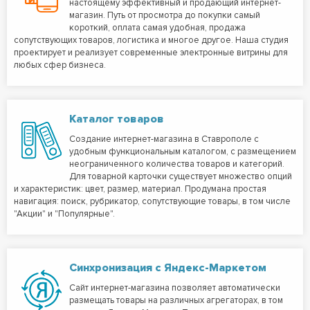
настоящему эффективный и продающий интернет-
магазин. Путь от просмотра до покупки самый
короткий, оплата самая удобная, продажа
сопутствующих товаров, логистика и многое другое. Наша студия
проектирует и реализует современные электронные витрины для
любых сфер бизнеса.
Каталог товаров
Создание интернет-магазина в Ставрополе с
удобным функциональным каталогом, с размещением
неограниченного количества товаров и категорий.
Для товарной карточки существует множество опций
и характеристик: цвет, размер, материал. Продумана простая
навигация: поиск, рубрикатор, сопутствующие товары, в том числе
"Акции" и "Популярные".
Синхронизация с Яндекс-Маркетом
Сайт интернет-магазина позволяет автоматически
размещать товары на различных агрегаторах, в том