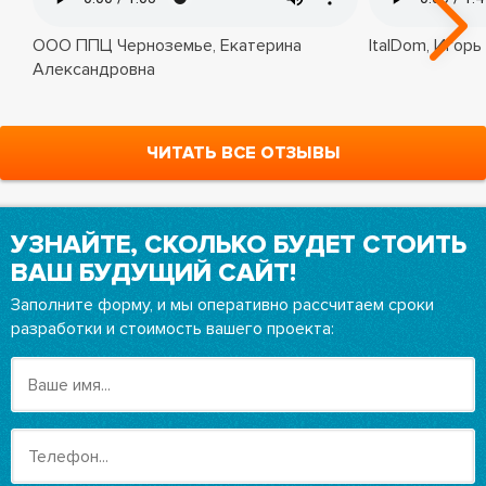
ООО ППЦ Черноземье, Екатерина
ItalDom, Игорь
Александровна
ЧИТАТЬ ВСЕ ОТЗЫВЫ
УЗНАЙТЕ, СКОЛЬКО БУДЕТ СТОИТЬ
ВАШ БУДУЩИЙ САЙТ!
Заполните форму, и мы оперативно рассчитаем сроки
разработки и стоимость вашего проекта: