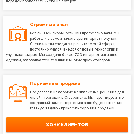
порядок позволяет ничего не потерять.
Огромный опыт
Без лишней скромности. Мы профессионалы. Мы
работали в самом начале эры интернет-покупок.
Специалисты следят за развитием этой сферы,
постоянно учатся, внедряют новые технологии и
улучшают старые. Мы создали более 700 интернет-магазинов
одежды, автозапчастей, техники и многих других товаров.
Поднимаем продажи
Предлагаем недорогие комплексные решения для
онлайн-торговли в Ставрополе. Мы гарантируем что
созданный нами интернет магазин будет выполнять
главную задачу - приносить хорошие продажи!
ХОЧУ КЛИЕНТОВ