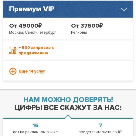
Премиум VIP
₽
₽
От 49000
От 37500
Москва, Санкт-Петербург
Регионы
+ 500 запросов к
продвижению
Еще 14 услуг
НАМ МОЖНО ДОВЕРЯТЬ!
ЦИФРЫ ВСЕ СКАЖУТ ЗА НАС:
16
7
лет на рекламном рынке
представительств со 181