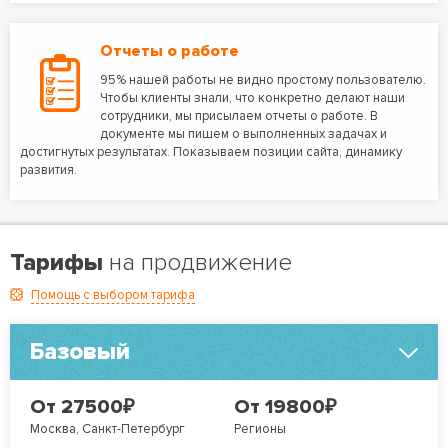
Отчеты о работе
95% нашей работы не видно простому пользователю.
Чтобы клиенты знали, что конкретно делают наши
сотрудники, мы присылаем отчеты о работе. В
документе мы пишем о выполненных задачах и
достигнутых результатах. Показываем позиции сайта, динамику
развития.
Тарифы
на продвижение
Помощь с выбором тарифа
Базовый
₽
₽
От 27500
От 19800
Москва, Санкт-Петербург
Регионы