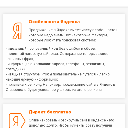
Особенности Яндекса
Продвижение в Яндекс имеет массу особенностей,
которые надо знать. Вот некоторые факторы,
которые любит эта поисковая система:
- идеальный программный код без ошибок и сбоев;
- понятный литературный текст. Содержание теперь важнее
ключевых фраз;
- информация о компании: адреса, телефоны, реквизиты,
сотрудники;
- изящная структура, чтобы пользователь не путался и легко
находил нужную информацию;
- привязка к региону. Например, продвижение сайта в Яндекс в
Ставрополе будет успешнее у фирмы из этого региона.
Директ бесплатно
Оптимизировать и раскрутить сайт в Яндексе - это
довольно долго. Чтобы клиенты сразу получили