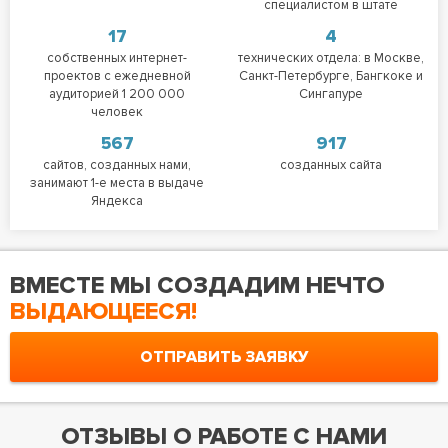
специалистом в штате
17
4
собственных интернет-
технических отдела: в Москве,
проектов с ежедневной
Санкт-Петербурге, Бангкоке и
аудиторией 1 200 000
Сингапуре
человек
567
917
сайтов, созданных нами,
созданных сайта
занимают 1-е места в выдаче
Яндекса
ВМЕСТЕ МЫ СОЗДАДИМ НЕЧТО
ВЫДАЮЩЕЕСЯ!
ОТПРАВИТЬ ЗАЯВКУ
ОТЗЫВЫ О РАБОТЕ С НАМИ