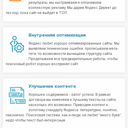
результаты, мы настраиваем и оплачиваем
контекстную рекламу. Мы дарим Яндекс Директ до
тех пор, пока сайт не выйдет в ТОП.
Внутренняя оптимизация
Яндекс любит хорошо оптимизированные сайты. Мы
выявляем технические ошибки, прописываем мета-
теги, по возможности вычищаем структуру сайта.
Проделываем все предварительные работы, чтобы
поисковый робот хорошо воспринял сайт.
Улучшение контента
Хорошее содержимое - залог успеха. В рамках
договора мы изменяем к лучшему тексты на сайте,
насколько это возможно. Приводим контент к
золотому стандарту Яндекса: литературно, понятно,
лаконично. Поисковая система, как и люди, не любит "много букв",
надо чтобы текст был интересным.