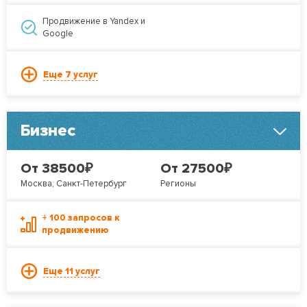
Продвижение в Yandex и
Google
Еще 7 услуг
Бизнес
₽
₽
От 38500
От 27500
Москва, Санкт-Петербург
Регионы
+ 100 запросов к
продвижению
Еще 11 услуг